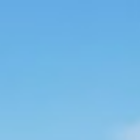
Startseite
Team
Elternvertretung
Förderverein
Elterninformationen