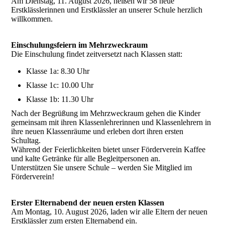
Am Dienstag, 11. August 2026, heißen wir 58 neue
Erstklässlerinnen und Erstklässler an unserer Schule herzlich
willkommen.
Einschulungsfeiern im Mehrzweckraum
Die Einschulung findet zeitversetzt nach Klassen statt:
Klasse 1a: 8.30 Uhr
Klasse 1c: 10.00 Uhr
Klasse 1b: 11.30 Uhr
Nach der Begrüßung im Mehrzweckraum gehen die Kinder
gemeinsam mit ihren Klassenlehrerinnen und Klassenlehrern in
ihre neuen Klassenräume und erleben dort ihren ersten
Schultag.
Während der Feierlichkeiten bietet unser Förderverein Kaffee
und kalte Getränke für alle Begleitpersonen an.
Unterstützen Sie unsere Schule – werden Sie Mitglied im
Förderverein!
Erster Elternabend der neuen ersten Klassen
Am Montag, 10. August 2026, laden wir alle Eltern der neuen
Erstklässler zum ersten Elternabend ein.