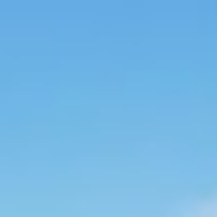
Startseite
Team
Elternvertretung
Förderverein
Elterninformationen