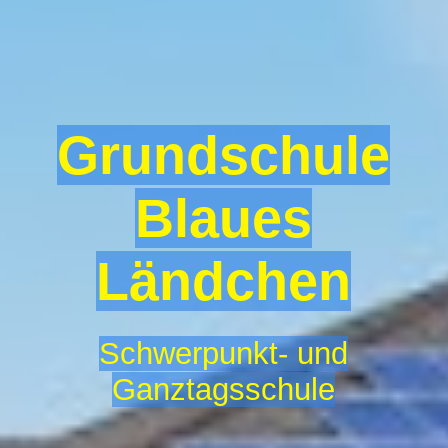
Formulare
Veranstaltungen
Grundschule
Projekte
Blaues
Betreuende Grundschule
Ländchen
Bildergalerie
Schwerpunkt- und
Ganztagsschule
Kontakt